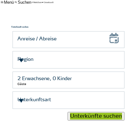
Menü
Suchen
Merkliste
Unterkunft
Unterkunft suchen
Gäste
Unterkünfte suchen
© Schutzstation Wattenmeer e. V.