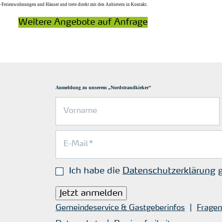
re Ferienwohnungen und Häuser und trete direkt mit den Anbietern in Kontakt.
Weitere Angebote auf Anfrage
Anmeldung zu unserem „Nordstrandkieker“
Ich habe die
Datenschutzerklärung
g
Jetzt anmelden
Gemeindeservice & Gastgeberinfos
Fragen