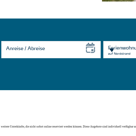
auf Nordstrand
eitere Unterkünfte, die nicht sofort online reserviert werden können. Diese Angebote sind individuell verfügbar un