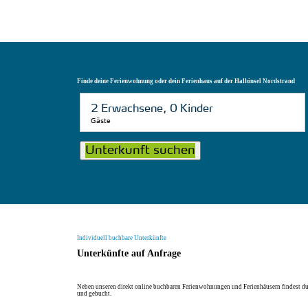
Finde deine Ferienwohnung oder dein Ferienhaus auf der Halbinsel Nordstrand
Gäste
Unterkunft suchen
Individuell buchbare Unterkünfte
Unterkünfte auf Anfrage
Neben unseren direkt online buchbaren Ferienwohnungen und Ferienhäusern findest du w
und gebucht.