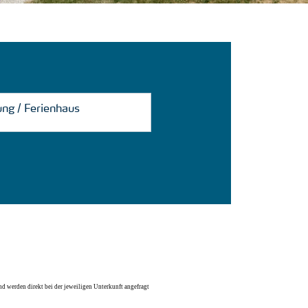
d werden direkt bei der jeweiligen Unterkunft angefragt