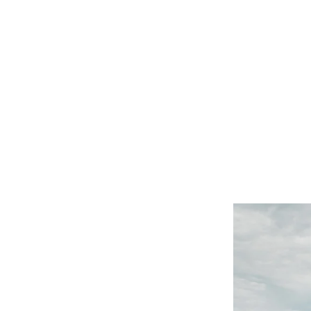
Gäste
Unterkünfte suchen