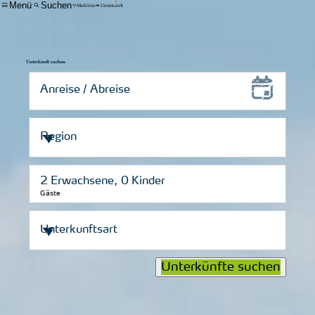
Menü
Suchen
Merkliste
Unterkunft
Unterkunft suchen
Gäste
Unterkünfte suchen