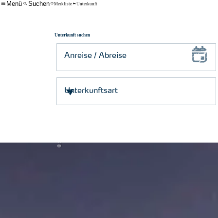
Menü
Suchen
Merkliste
Unterkunft
Unterkunft suchen
© Schutzstation Wattenmeer e. V.