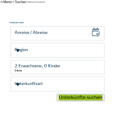
Menü
Suchen
Merkliste
Unterkunft
Unterkunft suchen
Gäste
Unterkünfte suchen
© Schutzstation Wattenmeer e. V.