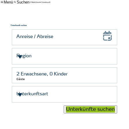
Menü
Suchen
Merkliste
Unterkunft
Unterkunft suchen
Gäste
Unterkünfte suchen
© Schutzstation Wattenmeer e. V.