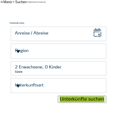
Menü
Suchen
Merkliste
Unterkunft
Unterkunft suchen
Gäste
Unterkünfte suchen
© Schutzstation Wattenmeer e. V.