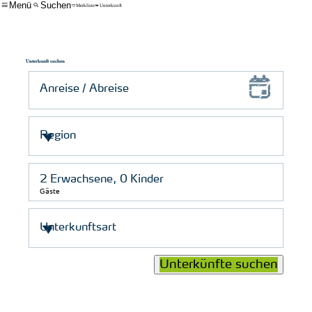
Menü
Suchen
Merkliste
Unterkunft
Unterkunft suchen
Gäste
Unterkünfte suchen
© Schutzstation Wattenmeer e. V.