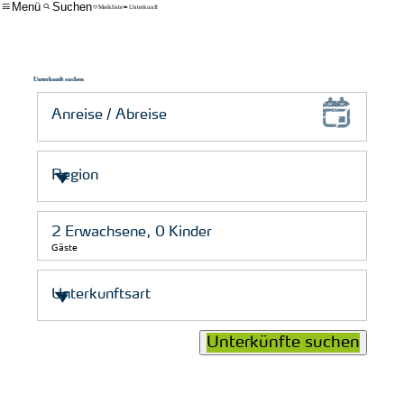
Menü
Suchen
Merkliste
Unterkunft
Unterkunft suchen
Gäste
Unterkünfte suchen
© Schutzstation Wattenmeer e. V.