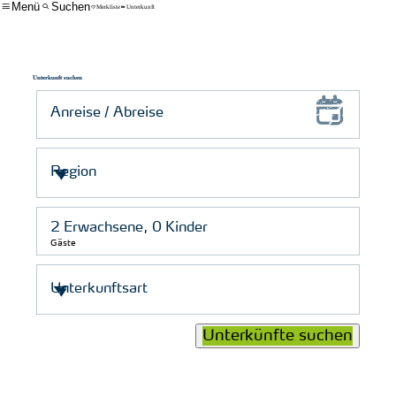
Menü
Suchen
Merkliste
Unterkunft
Unterkunft suchen
Gäste
Unterkünfte suchen
© Schutzstation Wattenmeer e. V.