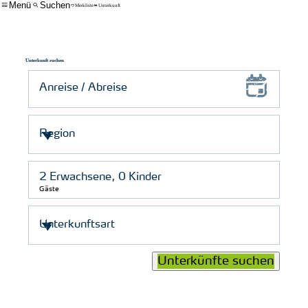
Menü
Suchen
Merkliste
Unterkunft
Unterkunft suchen
Gäste
Unterkünfte suchen
© Schutzstation Wattenmeer