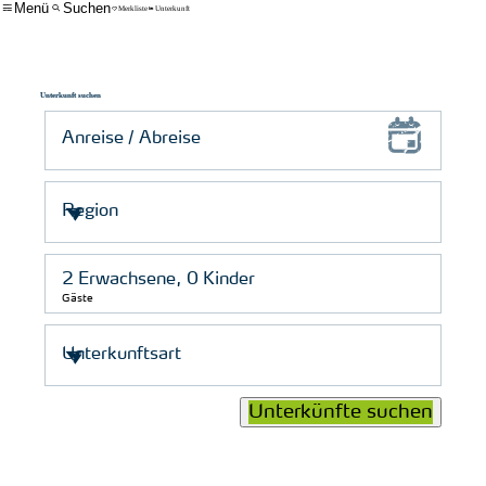
Menü
Suchen
Merkliste
Unterkunft
Unterkunft suchen
Gäste
Unterkünfte suchen
© Schutzstation Wattenmeer e. V.