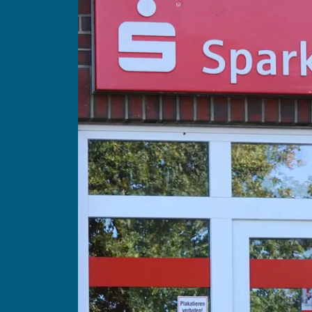
Gäste
Unterkünfte suchen