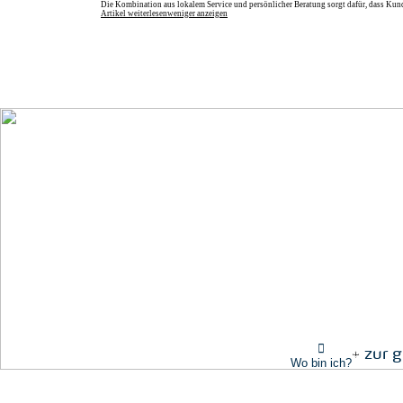
Die Kombination aus lokalem Service und persönlicher Beratung sorgt dafür, dass Kunde
Artikel weiterlesen
weniger anzeigen
zur 
Wo bin ich?