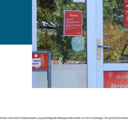
rucker und einem Geldautomaten, um grundlegende Bankgeschäfte direkt vor Ort zu erledigen. Für persönliche Berat