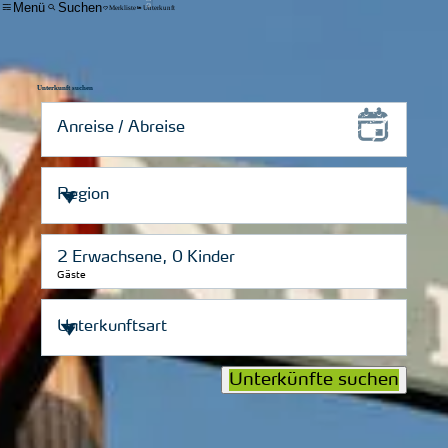
Menü
Suchen
Merkliste
Unterkunft
Unterkunft suchen
Gäste
Unterkünfte suchen