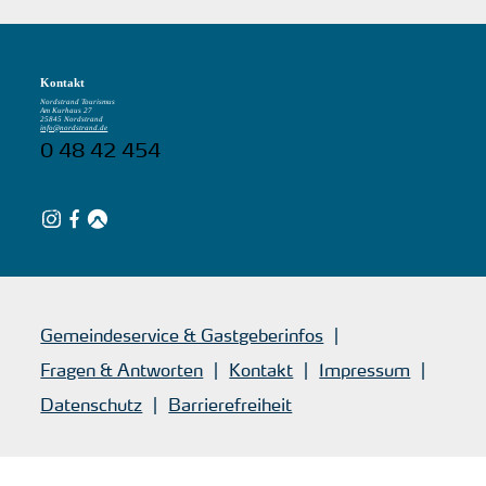
Kontakt
Nordstrand Tourismus
Am Kurhaus 27
25845 Nordstrand
info@nordstrand.de
0 48 42 454
Gemeindeservice & Gastgeberinfos
Fragen & Antworten
Kontakt
Impressum
Datenschutz
Barrierefreiheit