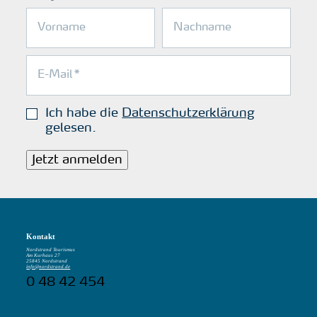
Ich habe die
Datenschutzerklärung
gelesen.
Jetzt anmelden
Kontakt
Nordstrand Tourismus
Am Kurhaus 27
25845 Nordstrand
info@nordstrand.de
0 48 42 454