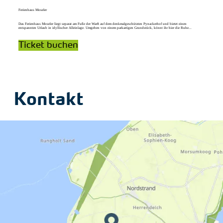
Ferienhaus Moseler
Das Ferienhaus Moseler liegt separat am Fuße der Warft auf dem denkmalgeschützten Pynackerhof und bietet einen
entspannten Urlaub in idyllischer Alleinlage. Umgeben von einem parkartigen Grundstück, könnt ihr hier die Ruhe...
Ticket buchen
Kontakt