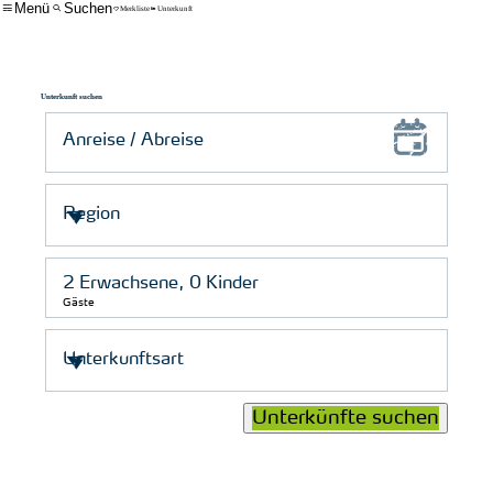
Menü
Suchen
Merkliste
Unterkunft
Unterkunft suchen
Gäste
Unterkünfte suchen
© Schutzstation Wattenmeer e. V.