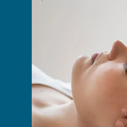
Gäste
Unterkünfte suchen