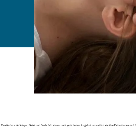
 Verständnis für Körper, Geist und Seele. Mit einem breit gefächerten Angebot unterstützt sie ihre Patientinnen und P