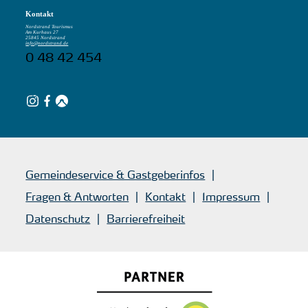
Kontakt
Nordstrand Tourismus
Am Kurhaus 27
25845 Nordstrand
info@nordstrand.de
0 48 42 454
Gemeindeservice & Gastgeberinfos
Fragen & Antworten
Kontakt
Impressum
Datenschutz
Barrierefreiheit