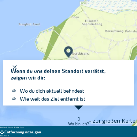
Wenn du uns deinen Standort verrätst,
zeigen wir dir:
Wo du dich aktuell befindest
Wie weit das Ziel entfernt ist
zur großen Karte
Wo bin ich?
Heilpraktikerin Keike Lenz
Entfernung anzeigen
Süden 50