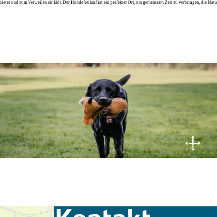
© Nordseeküste Nordfriesland | Markus Rohrbacher
 bietet und zum Verweilen einlädt. Der Hundefreilauf ist ein perfekter Ort, um gemeinsam Zeit zu verbringen, die Nat