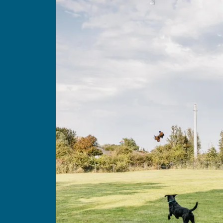
Gäste
Unterkünfte suchen