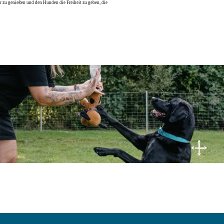
© Nordseeküste Nordfriesland | Markus Rohrbacher
ur zu genießen und den Hunden die Freiheit zu geben, die