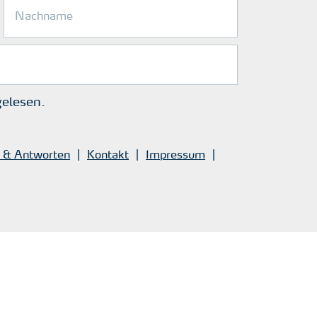
elesen.
 & Antworten
Kontakt
Impressum