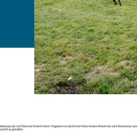
reilauf, der viel Platz und Freiheit bietet. Umgeben von idyllischer Natur können Hunde hier nach Herzenslust spie
seeluft zu genießen.