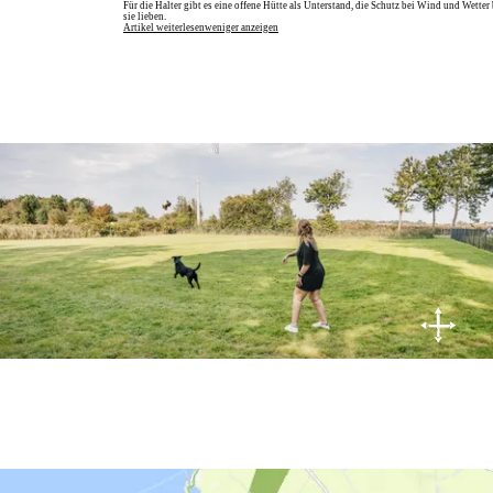
© Nordseeküste Nordfriesland | Markus Rohrbacher
Für die Halter gibt es eine offene Hütte als Unterstand, die Schutz bei Wind und Wetter
sie lieben.
Artikel weiterlesen
weniger anzeigen