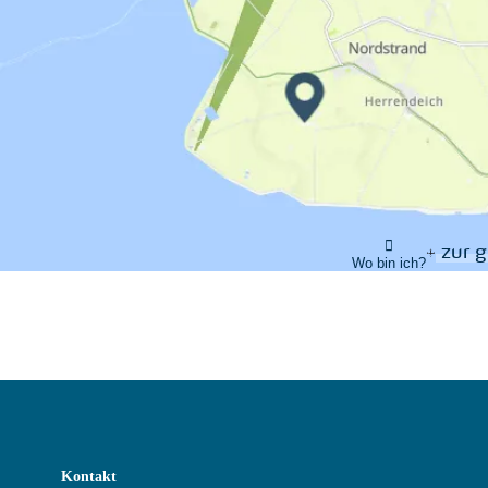
zur 
Wo bin ich?
Kontakt