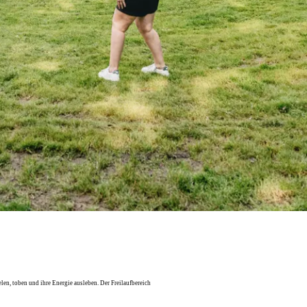
len, toben und ihre Energie ausleben. Der Freilaufbereich