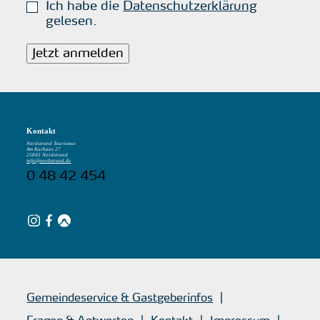
Ich habe die
Datenschutzerklärung
gelesen.
Jetzt anmelden
Kontakt
Nordstrand Tourismus
Am Kurhaus 27
25845 Nordstrand
info@nordstrand.de
0 48 42 454
Gemeindeservice & Gastgeberinfos