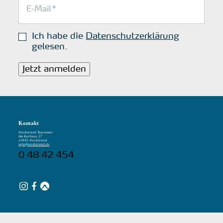
Ich habe die
Datenschutzerklärung
gelesen.
Jetzt anmelden
Kontakt
Nordstrand Tourismus
Am Kurhaus 27
25845 Nordstrand
info@nordstrand.de
0 48 42 454