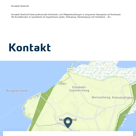
Kosmetik Reinhold
Kosmetik Reinhold bietet professionelle Schönheits- und Pflegebehandlungen in entspannter Atmosphäre auf Nordstrand.
Der Kosmetiksalon ist spezialisiert auf Augenbrauen zupfen, Enthaarung, Hautreinigung und Schminken – für...
Kontakt