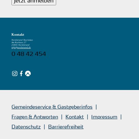
Jetzt anmelden
Kontakt
Nordstrand Tourismus
Am Kurhaus 27
25845 Nordstrand
info@nordstrand.de
0 48 42 454
Gemeindeservice & Gastgeberinfos
Fragen & Antworten
Kontakt
Impressum
Datenschutz
Barrierefreiheit