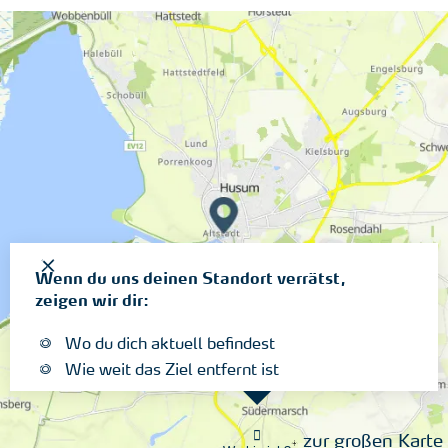
Wenn du uns deinen Standort verrätst,
zeigen wir dir:
Wo du dich aktuell befindest
Wie weit das Ziel entfernt ist
zur großen Karte