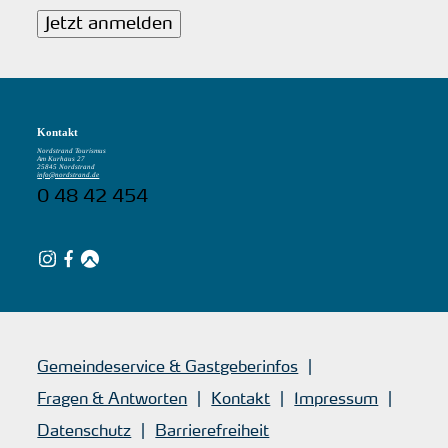
Jetzt anmelden
Kontakt
Nordstrand Tourismus
Am Kurhaus 27
25845 Nordstrand
info@nordstrand.de
0 48 42 454
Gemeindeservice & Gastgeberinfos
Fragen & Antworten
Kontakt
Impressum
Datenschutz
Barrierefreiheit