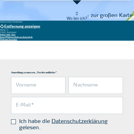
zur großen Karte
Wo bin ich?
Lebensschule Nordstrand
Entfernung anzeigen
Süden 7c
25845 Nordstrand
04842 900 7665
buero@lebensschule-nordstrand.de
Webseite besuchen
Anmeldung zu unserem „Nordstrandkieker“
Ich habe die
Datenschutzerklärung
gelesen.