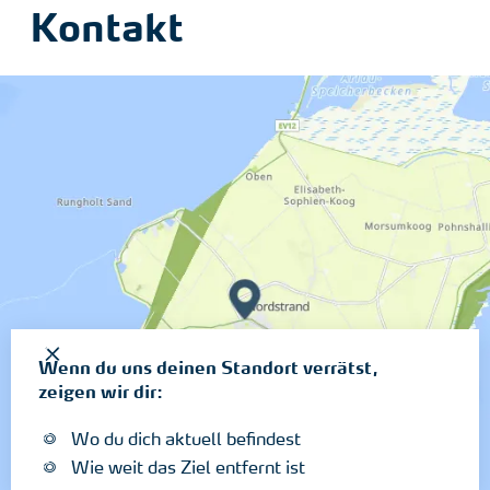
Kontakt
Wenn du uns deinen Standort verrätst,
zeigen wir dir:
Wo du dich aktuell befindest
Wie weit das Ziel entfernt ist