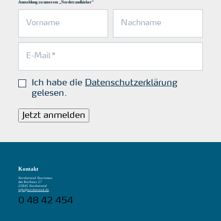
Anmeldung zu unserem „Nordstrandkieker“
Ich habe die
Datenschutzerklärung
gelesen.
Jetzt anmelden
Kontakt
Nordstrand Tourismus
Am Kurhaus 27
25845 Nordstrand
info@nordstrand.de
0 48 42 454