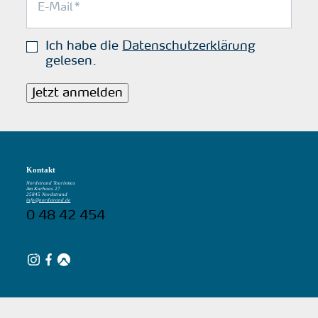
Ich habe die
Datenschutzerklärung
gelesen.
Jetzt anmelden
Kontakt
Nordstrand Tourismus
Am Kurhaus 27
25845 Nordstrand
info@nordstrand.de
0 48 42 454