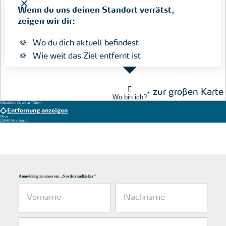
Wenn du uns deinen Standort verrätst,
zeigen wir dir:
Wo du dich aktuell befindest
Wie weit das Ziel entfernt ist
zur großen Karte
Wo bin ich?
Öffentliche Duschen "Oben"
Entfernung anzeigen
Oben
25845 Nordstrand
Anmeldung zu unserem „Nordstrandkieker“