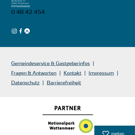
Am Kurhaus 27
25845 Nordstrand
info@nordstrand.de
0 48 42 454
Gemeindeservice & Gastgeberinfos
Fragen & Antworten
Kontakt
Impressum
Datenschutz
Barrierefreiheit
merken