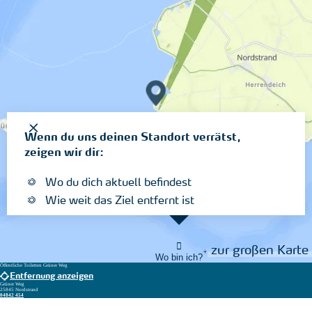
Wenn du uns deinen Standort verrätst,
zeigen wir dir:
Wo du dich aktuell befindest
Wie weit das Ziel entfernt ist
zur großen Karte
Wo bin ich?
Öffentliche Toiletten Grüner Weg
Entfernung anzeigen
Grüner Weg
25845 Nordstrand
04842 454