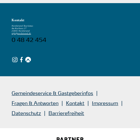
Kontakt
Nordstrand Tourismus
Am Kurhaus 27
25845 Nordstrand
info@nordstrand.de
0 48 42 454
Gemeindeservice & Gastgeberinfos
Fragen & Antworten
Kontakt
Impressum
Datenschutz
Barrierefreiheit