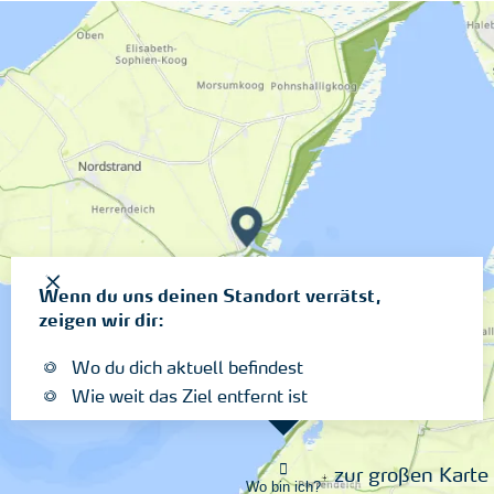
Wenn du uns deinen Standort verrätst,
zeigen wir dir:
Wo du dich aktuell befindest
Wie weit das Ziel entfernt ist
zur großen Karte
Wo bin ich?