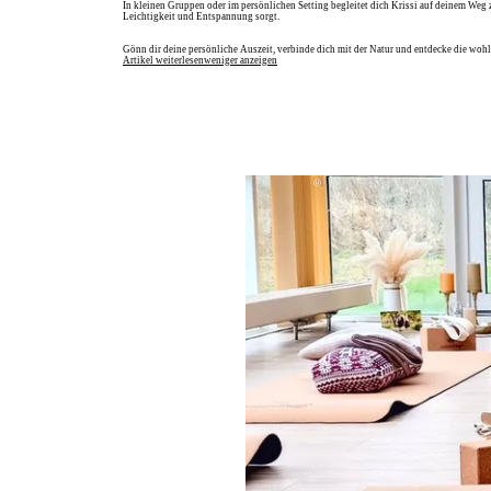
In kleinen Gruppen oder im persönlichen Setting begleitet dich Krissi auf deinem Weg
Leichtigkeit und Entspannung sorgt.
Gönn dir deine persönliche Auszeit, verbinde dich mit der Natur und entdecke die wo
Artikel weiterlesen
weniger anzeigen
© Kristina Soester