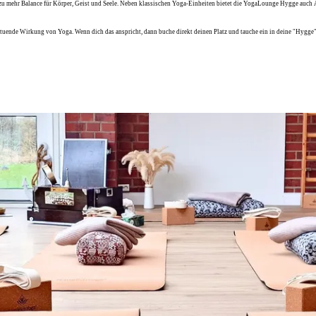
 zu mehr Balance für Körper, Geist und Seele. Neben klassischen Yoga-Einheiten bietet die YogaLounge Hygge auch A
hltuende Wirkung von Yoga. Wenn dich das anspricht, dann buche direkt deinen Platz und tauche ein in deine "Hygg