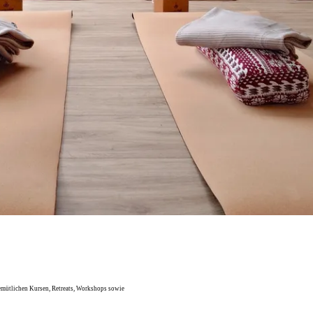
gemütlichen Kursen, Retreats, Workshops sowie