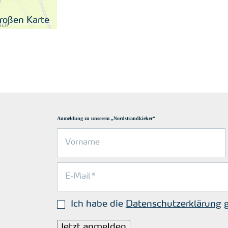
großen Karte
Anmeldung zu unserem „Nordstrandkieker“
Ich habe die
Datenschutzerklärung
g
Jetzt anmelden