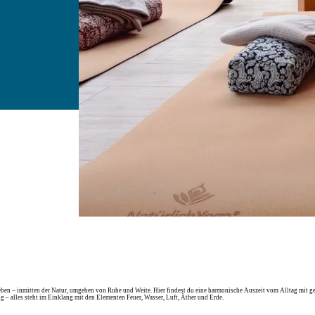
eben – inmitten der Natur, umgeben von Ruhe und Weite. Hier findest du eine harmonische Auszeit vom Alltag mit 
– alles steht im Einklang mit den Elementen Feuer, Wasser, Luft, Äther und Erde.