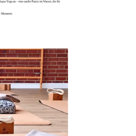
qua-Yoga an – eine sanfte Praxis im Wasser, die für
e"-Momente.