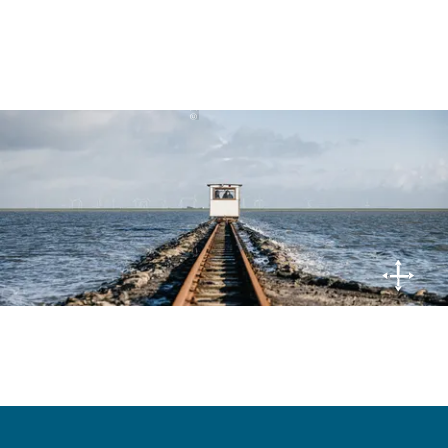
© Nordseeküste Nordfriesland | Markus Rohrbacher