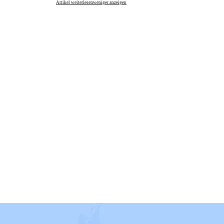
Artikel weiterlesen
weniger anzeigen