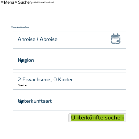
Menü
Suchen
Merkliste
Unterkunft
Unterkunft suchen
Gäste
Unterkünfte suchen
© Schutzstation Wattenmeer e. V.