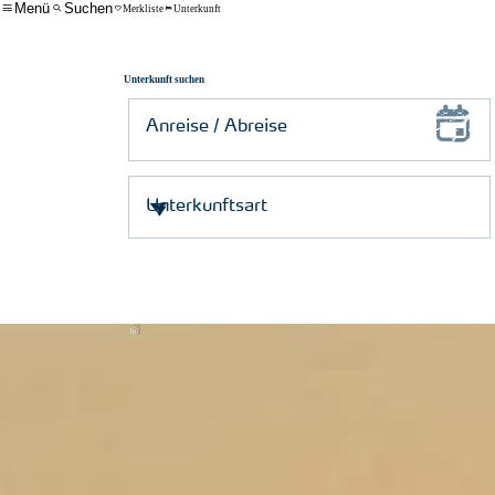
Menü
Suchen
Merkliste
Unterkunft
Unterkunft suchen
© Schutzstation Wattenmeer e. V.