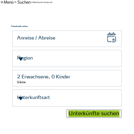
Menü
Suchen
Merkliste
Unterkunft
Unterkunft suchen
Gäste
Unterkünfte suchen
© Schutzstation Wattenmeer e. V.