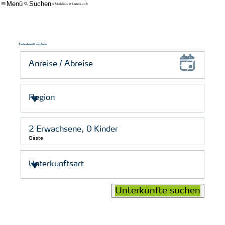
Menü
Suchen
Merkliste
Unterkunft
Unterkunft suchen
Gäste
Unterkünfte suchen
© Schutzstation Wattenmeer e. V.