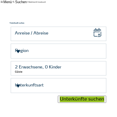
Menü
Suchen
Merkliste
Unterkunft
Unterkunft suchen
Gäste
Unterkünfte suchen
© Schutzstation Wattenmeer e. V.