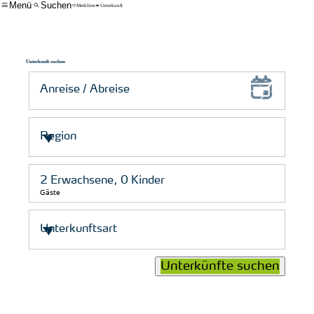
Menü
Suchen
Merkliste
Unterkunft
Unterkunft suchen
Gäste
Unterkünfte suchen
© Schutzstation Wattenmeer e. V.